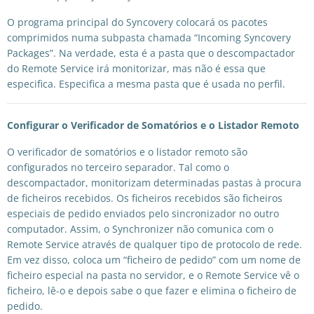
O programa principal do Syncovery colocará os pacotes
comprimidos numa subpasta chamada “Incoming Syncovery
Packages”. Na verdade, esta é a pasta que o descompactador
do Remote Service irá monitorizar, mas não é essa que
especifica. Especifica a mesma pasta que é usada no perfil.
Configurar o Verificador de Somatórios e o Listador Remoto
O verificador de somatórios e o listador remoto são
configurados no terceiro separador. Tal como o
descompactador, monitorizam determinadas pastas à procura
de ficheiros recebidos. Os ficheiros recebidos são ficheiros
especiais de pedido enviados pelo sincronizador no outro
computador. Assim, o Synchronizer não comunica com o
Remote Service através de qualquer tipo de protocolo de rede.
Em vez disso, coloca um “ficheiro de pedido” com um nome de
ficheiro especial na pasta no servidor, e o Remote Service vê o
ficheiro, lê-o e depois sabe o que fazer e elimina o ficheiro de
pedido.